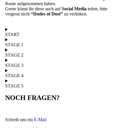
Route aufgenommen haben.
Gerne könnt ihr diese auch auf
Social Media
teilen, bitte
vergesst nicht
“Dudes of Dust”
zu verlinken.
START
STAGE 1
STAGE 2
STAGE 3
STAGE 4
STAGE 5
NOCH FRAGEN?
Schreib uns ein
E-Mail