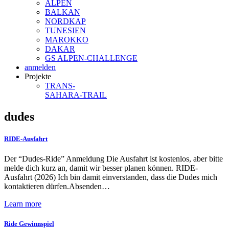
ALPEN
BALKAN
NORDKAP
TUNESIEN
MAROKKO
DAKAR
GS ALPEN-CHALLENGE
anmelden
Projekte
TRANS-
SAHARA-TRAIL
dudes
RIDE-Ausfahrt
Der “Dudes-Ride” Anmeldung Die Ausfahrt ist kostenlos, aber bitte
melde dich kurz an, damit wir besser planen können. RIDE-
Ausfahrt (2026) Ich bin damit einverstanden, dass die Dudes mich
kontaktieren dürfen.Absenden…
Learn more
Ride Gewinnspiel