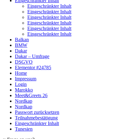
Eingeschränkter Inhalt
Eingeschränkter Inhalt
Eingeschränkter Inhalt
Eingeschränkter Inhalt
Eingeschränkter Inhalt
Eingeschränkter Inhalt
Eingeschränkter Inhalt
Balkan
BMW
Dakar
Dakar – Umfrage
DSGVO
Elementor #24785
Home
Impressum
Login
Marokko
Meet&Greets 26
Nordkap
Nordkap
Passwort zurücksetzen
Teilnahmebestätigung
Eingeschränkter Inhalt
Tunesien